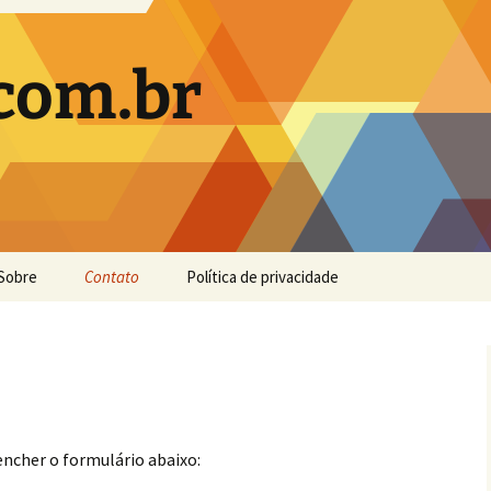
.com.br
Sobre
Contato
Política de privacidade
CNA – Parte 1 –
trodução
encher o formulário abaixo: